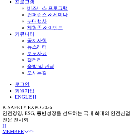
프로그램
비즈니스 프로그램
컨퍼런스 & 세미나
부대행사
체험존 & 이벤트
커뮤니티
공지사항
뉴스레터
보도자료
갤러리
숙박 및 관광
오시는길
로그인
회원가입
ENGLISH
K-SAFETY EXPO 2026
안전경영, ESG, 동반성장을 선도하는 국내 최대의 안전산업
전문 전시회
H
MEMBER