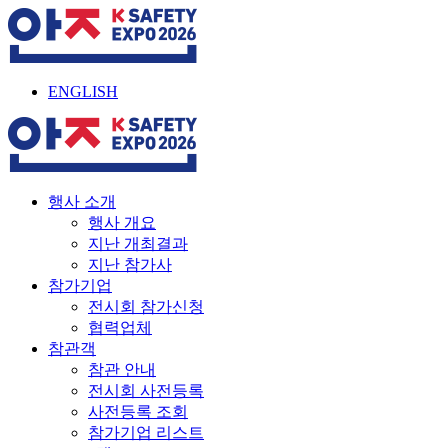
ENGLISH
행사 소개
행사 개요
지난 개최결과
지난 참가사
참가기업
전시회 참가신청
협력업체
참관객
참관 안내
전시회 사전등록
사전등록 조회
참가기업 리스트